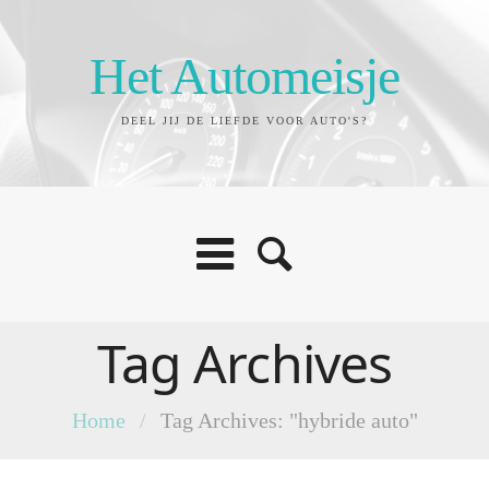
Het Automeisje
DEEL JIJ DE LIEFDE VOOR AUTO'S?
Tag Archives
Home
/
Tag Archives: "hybride auto"