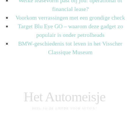
Welke leasevorm past bij jou: operational of
financial lease?
Voorkom verrassingen met een grondige check
Target Blu Eye GO – waarom deze gadget zo
populair is onder petrolheads
BMW-geschiedenis tot leven in het Visscher
Classique Museum
Het Automeisje
DEEL JIJ DE LIEFDE VOOR AUTO'S?