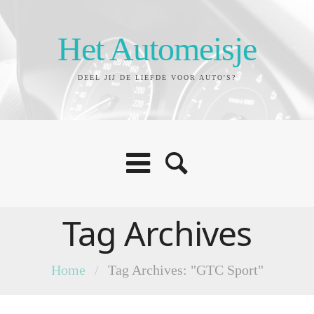
Het Automeisje
DEEL JIJ DE LIEFDE VOOR AUTO'S?
Tag Archives
Home
/
Tag Archives: "GTC Sport"