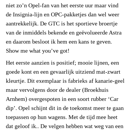
niet zo’n Opel-fan van het eerste uur maar vind
de Insignia-lijn en OPC-pakketjes dan wel weer
aantrekkelijk. De GTC is het sportieve broertje
van de inmiddels bekende en geëvolueerde Astra
en daarom besloot ik hem een kans te geven.
Show me what you’ve got!
Het eerste aanzien is positief; mooie lijnen, een
goede kont en een gevaarlijk uitziend mat-zwart
kleurtje. Dit exemplaar is fabrieks af kanarie-geel
maar vervolgens door de dealer (Broekhuis
Arnhem) overgespoten in een soort rubber ‘Car
dip’. Opel schijnt dit in de toekomst meer te gaan
toepassen op hun wagens. Met de tijd mee heet
dat geloof ik.. De velgen hebben wat weg van een