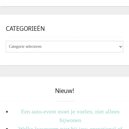
CATEGORIEËN
Nieuw!
Een auto-event moet je voelen, niet alleen
bijwonen
Welke leasevorm past bij jou: operational of