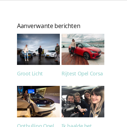
Aanverwante berichten
Groot Licht
Rijtest Opel Corsa
Onthulling Opel
Ik haalde het