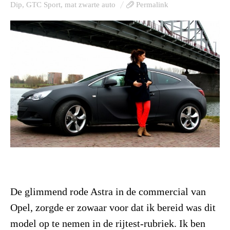
Dip
,
GTC Sport
,
mat zwarte auto
Permalink
De glimmend rode Astra in de commercial van
Opel, zorgde er zowaar voor dat ik bereid was dit
model op te nemen in de rijtest-rubriek. Ik ben