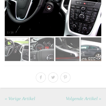
1
/
16
« Vorige Artikel
Volgende Artikel »