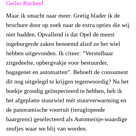
Geiler Rücken
!
Maar ik smacht naar meer. Gretig blader ik de
brochure door op zoek naar de extra opties die wij
niet hadden. Opvallend is dat Opel de meest
ingeburgerde zaken benoemd alsof ze het wiel
hebben uitgevonden. Ik citeer: ”Verstelbaar
zitgedeelte, opbergvakje voor bestuurder,
bagagenet en automatten”. Behoeft de consument
dit nog uitgelegd te krijgen tegenwoordig? Na het
boekje grondig geïnspecteerd te hebben, heb ik
het afgeplatte stuurwiel mét stuurverwarming en
de panoramische voorruit (teruglopende
haargrens) geselecteerd als Automeisje-waardige
snufjes waar we blij van worden.