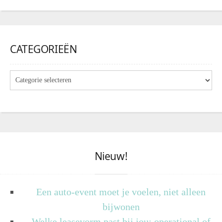
CATEGORIEËN
Nieuw!
Een auto-event moet je voelen, niet alleen
bijwonen
Welke leasevorm past bij jou: operational of