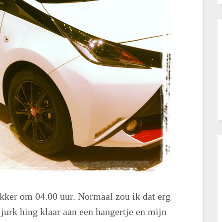
ker om 04.00 uur. Normaal zou ik dat erg
jurk hing klaar aan een hangertje en mijn