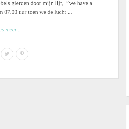
bels gierden door mijn lijf, ‘’we have a
n 07.00 uur toen we de lucht ...
es meer...