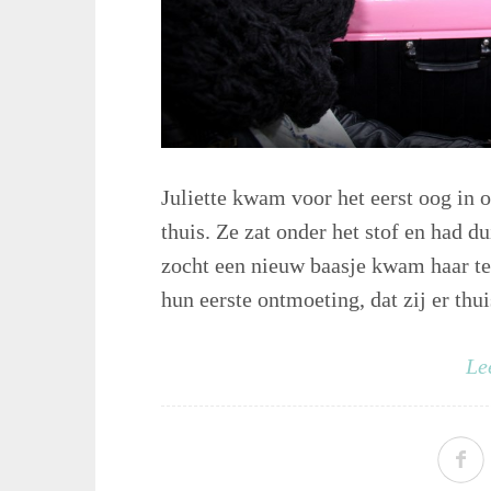
Juliette kwam voor het eerst oog in o
thuis. Ze zat onder het stof en had du
zocht een nieuw baasje kwam haar ten
hun eerste ontmoeting, dat zij er thuis
Le