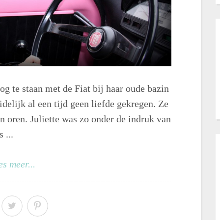
og te staan met de Fiat bij haar oude bazin
idelijk al een tijd geen liefde gekregen. Ze
 oren. Juliette was zo onder de indruk van
 ...
es meer...