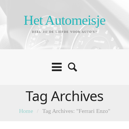
Het Automeisje
DEEL JIJ DE LIEFDE VOOR AUTO'S?
Tag Archives
Home
/
Tag Archives: "Ferrari Enzo"