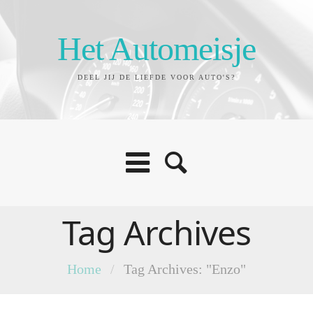
Het Automeisje
DEEL JIJ DE LIEFDE VOOR AUTO'S?
Tag Archives
Home
/
Tag Archives: "Enzo"