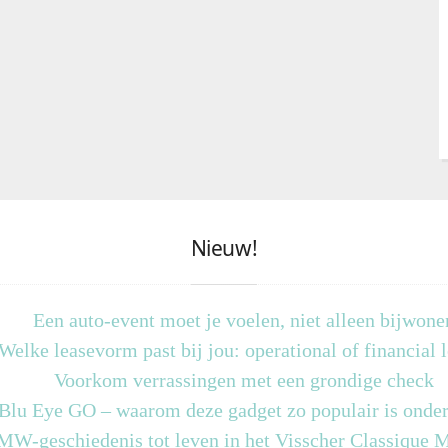
Nieuw!
Een auto-event moet je voelen, niet alleen bijwone
Welke leasevorm past bij jou: operational of financial 
Voorkom verrassingen met een grondige check
 Blu Eye GO – waarom deze gadget zo populair is onder
MW-geschiedenis tot leven in het Visscher Classique