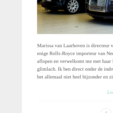
Marissa van Laarhoven is directeur 
enige Rolls-Royce importeur van Ne
aflopen en verwelkomt me met haar B
glimlach. Ik ben direct onder de ind
het allemaal niet heel bijzonder en zie
Le