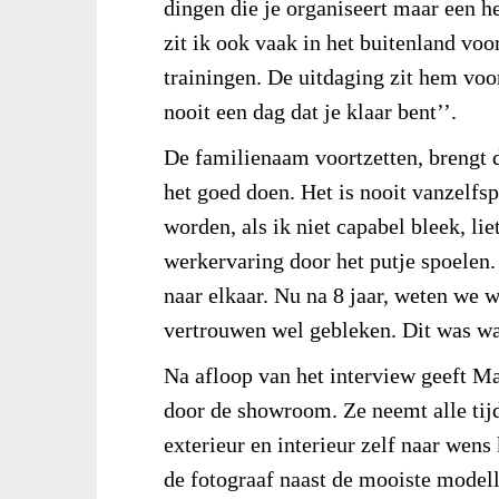
dingen die je organiseert maar een he
zit ik ook vaak in het buitenland vo
trainingen. De uitdaging zit hem voor 
nooit een dag dat je klaar bent’’.
De familienaam voortzetten, brengt d
het goed doen. Het is nooit vanzelfs
worden, als ik niet capabel bleek, li
werkervaring door het putje spoelen. 
naar elkaar. Nu na 8 jaar, weten we w
vertrouwen wel gebleken. Dit was wa
Na afloop van het interview geeft Ma
door de showroom. Ze neemt alle tij
exterieur en interieur zelf naar wen
de fotograaf naast de mooiste modell