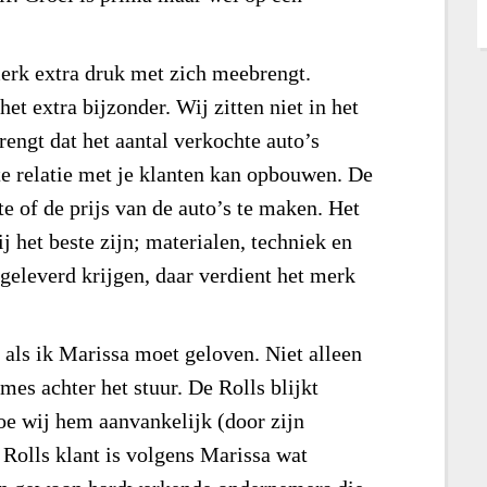
merk extra druk met zich meebrengt.
et extra bijzonder. Wij zitten niet in het
ngt dat het aantal verkochte auto’s
te relatie met je klanten kan opbouwen. De
te of de prijs van de auto’s te maken. Het
ij het beste zijn; materialen, techniek en
 geleverd krijgen, daar verdient het merk
 als ik Marissa moet geloven. Niet alleen
mes achter het stuur. De Rolls blijkt
hoe wij hem aanvankelijk (door zijn
 Rolls klant is volgens Marissa wat