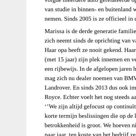
van studie in binnen- en buitenland 
nemen. Sinds 2005 is ze officieel in 
Marissa is de derde generatie famili
zich neemt sinds de oprichting van 
Haar opa heeft ze nooit gekend. Haa
(met 15 jaar) zijn plek innemen en ve
een rijbewijs. In de afgelopen jaren
mag zich nu dealer noemen van BMW,
Landrover. En sinds 2013 dus ook im
Royce. Echter voelt het nog steeds aa
‘’We zijn altijd gefocust op continuï
korte termijn beslissingen die op de 
betrokkenheid is groot. We hoeven ni
paar jaar, ten koste van het bedrijf 