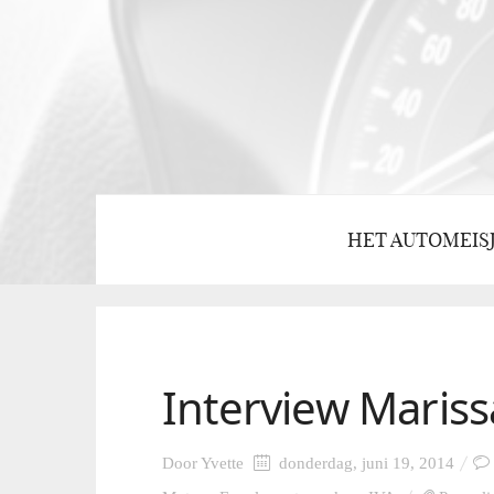
HET AUTOMEIS
Interview Maris
Door
Yvette
donderdag, juni 19, 2014