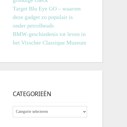
grondige check
Target Blu Eye GO – waarom
deze gadget zo populair is
onder petrolheads
BMW-geschiedenis tot leven in
het Visscher Classique Museum
CATEGORIEËN