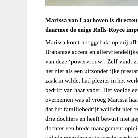
Marissa van Laarhoven is directeu
daarmee de enige Rolls-Royce imp
Marissa komt hooggehakt op mij af
Brabantse accent en allervriendelijks
van deze ‘powervrouw’. Zelf vindt ze 
het niet als een uitzonderlijke prestat
zaak in wilde, had plezier in het wer
bedrijf van haar vader. Het voelde ee
overnemen was al vroeg Marissa haar
dat het familiebedrijf wellicht niet
drie dochters en heeft bewust niet ge
dochter een brede management opleid
volgde meerdere auto gerelateerde o