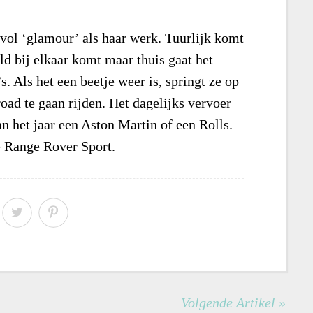
 vol ‘glamour’ als haar werk. Tuurlijk komt
ld bij elkaar komt maar thuis gaat het
’s. Als het een beetje weer is, springt ze op
oad te gaan rijden. Het dagelijks vervoer
n het jaar een Aston Martin of een Rolls.
e Range Rover Sport.
Volgende Artikel »