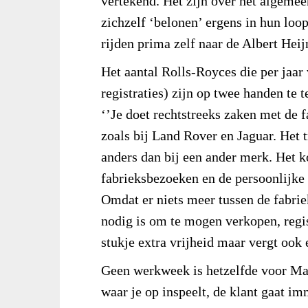
vertekend. Het zijn over het algem
zichzelf ‘belonen’ ergens in hun lo
rijden prima zelf naar de Albert Hei
Het aantal Rolls-Royces die per jaa
registraties) zijn op twee handen te 
‘’Je doet rechtstreeks zaken met de 
zoals bij Land Rover en Jaguar. Het t
anders dan bij een ander merk. Het k
fabrieksbezoeken en de persoonlijke 
Omdat er niets meer tussen de fabriek
nodig is om te mogen verkopen, regi
stukje extra vrijheid maar vergt ook e
Geen werkweek is hetzelfde voor Mar
waar je op inspeelt, de klant gaat imm