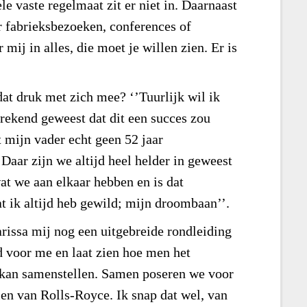
le vaste regelmaat zit er niet in. Daarnaast
or fabrieksbezoeken, conferences of
mij in alles, die moet je willen zien. Er is
at druk met zich mee? ‘’Tuurlijk wil ik
prekend geweest dat dit een succes zou
et mijn vader echt geen 52 jaar
Daar zijn we altijd heel helder in geweest
at we aan elkaar hebben en is dat
t ik altijd heb gewild; mijn droombaan’’.
rissa mij nog een uitgebreide rondleiding
d voor me en laat zien hoe men het
s kan samenstellen. Samen poseren we voor
en van Rolls-Royce. Ik snap dat wel, van