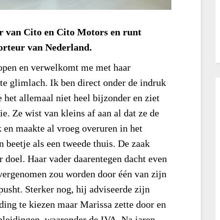
r van Cito en Cito Motors en runt
orteur van Nederland.
lopen en verwelkomt me met haar
te glimlach. Ik ben direct onder de indruk
het allemaal niet heel bijzonder en ziet
ie. Ze wist van kleins af aan al dat ze de
k en maakte al vroeg overuren in het
n beetje als een tweede thuis. De zaak
 doel. Haar vader daarentegen dacht even
 overgenomen zou worden door één van zijn
pusht. Sterker nog, hij adviseerde zijn
ing te kiezen maar Marissa zette door en
pleidingen, waaronder de IVA. Na jaren