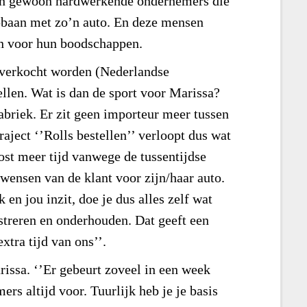
een gewoon hardwerkende ondernemers die
opbaan met zo’n auto. En deze mensen
jn voor hun boodschappen.
r verkocht worden (Nederlandse
tellen. Wat is dan de sport voor Marissa?
fabriek. Er zit geen importeur meer tussen
raject ‘’Rolls bestellen’’ verloopt dus wat
ost meer tijd vanwege de tussentijdse
wensen van de klant voor zijn/haar auto.
 en jou inzit, doe je dus alles zelf wat
streren en onderhouden. Dat geeft een
xtra tijd van ons’’.
issa. ‘’Er gebeurt zoveel in een week
ers altijd voor. Tuurlijk heb je je basis