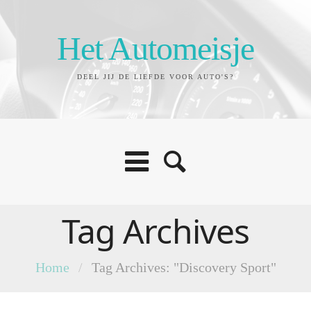
Het Automeisje
DEEL JIJ DE LIEFDE VOOR AUTO'S?
Tag Archives
Home
/
Tag Archives: "Discovery Sport"