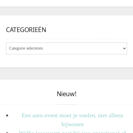
CATEGORIEËN
Nieuw!
Een auto-event moet je voelen, niet alleen
bijwonen
Welke leasevorm past bij jou: operational of