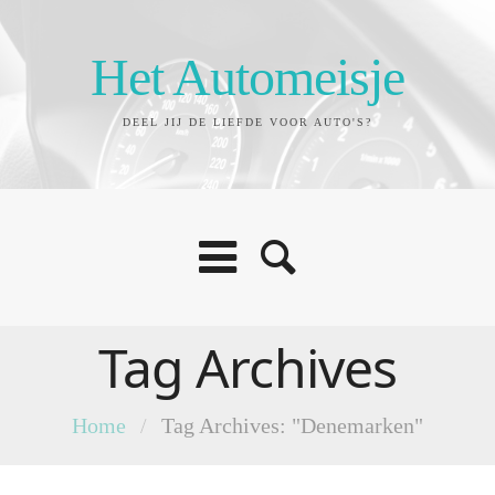
Het Automeisje
DEEL JIJ DE LIEFDE VOOR AUTO'S?
Tag Archives
Home
/
Tag Archives: "Denemarken"