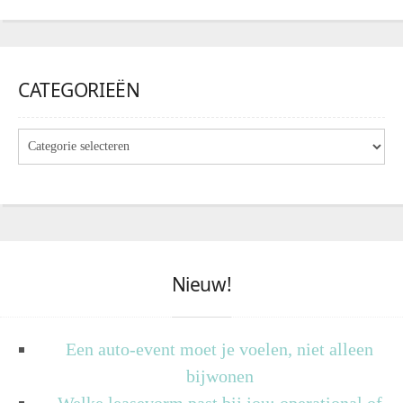
CATEGORIEËN
Nieuw!
Een auto-event moet je voelen, niet alleen
bijwonen
Welke leasevorm past bij jou: operational of