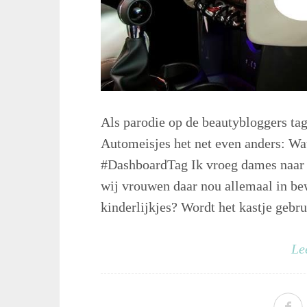
Als parodie op de beautybloggers tag
Automeisjes het net even anders: Wat
#DashboardTag Ik vroeg dames naar h
wij vrouwen daar nou allemaal in bew
kinderlijkjes? Wordt het kastje gebrui
Le