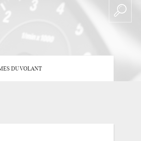
MES DU VOLANT