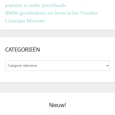
populair is onder petrolheads
BMW-geschiedenis tot leven in het Visscher
Classique Museum
CATEGORIEËN
Nieuw!