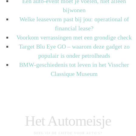
Een auto-event moet je voelen, niet alleen
bijwonen
Welke leasevorm past bij jou: operational of
financial lease?
Voorkom verrassingen met een grondige check
Target Blu Eye GO – waarom deze gadget zo
populair is onder petrolheads
BMW-geschiedenis tot leven in het Visscher
Classique Museum
Het Automeisje
DEEL JIJ DE LIEFDE VOOR AUTO'S?