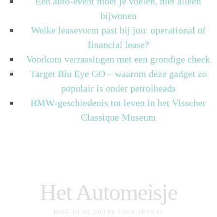
Een auto-event moet je voelen, niet alleen
bijwonen
Welke leasevorm past bij jou: operational of
financial lease?
Voorkom verrassingen met een grondige check
Target Blu Eye GO – waarom deze gadget zo
populair is onder petrolheads
BMW-geschiedenis tot leven in het Visscher
Classique Museum
Het Automeisje
DEEL JIJ DE LIEFDE VOOR AUTO'S?