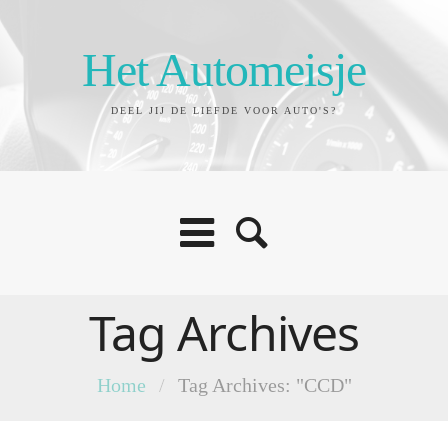
Het Automeisje
DEEL JIJ DE LIEFDE VOOR AUTO'S?
Tag Archives
Home
/
Tag Archives: "CCD"