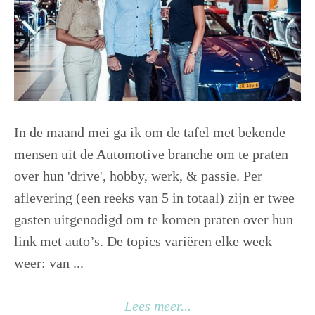
In de maand mei ga ik om de tafel met bekende
mensen uit de Automotive branche om te praten
over hun 'drive', hobby, werk, & passie. Per
aflevering (een reeks van 5 in totaal) zijn er twee
gasten uitgenodigd om te komen praten over hun
link met auto’s. De topics variëren elke week
weer: van ...
Lees meer...