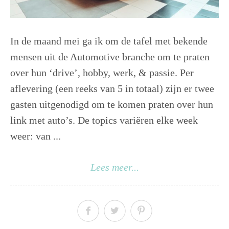
In de maand mei ga ik om de tafel met bekende
mensen uit de Automotive branche om te praten
over hun ‘drive’, hobby, werk, & passie. Per
aflevering (een reeks van 5 in totaal) zijn er twee
gasten uitgenodigd om te komen praten over hun
link met auto’s. De topics variëren elke week
weer: van ...
Lees meer...