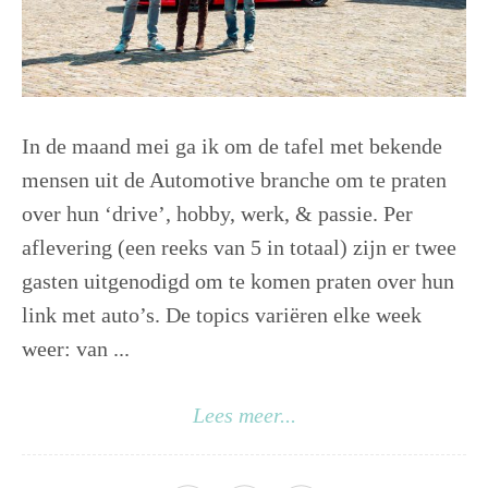
In de maand mei ga ik om de tafel met bekende
mensen uit de Automotive branche om te praten
over hun ‘drive’, hobby, werk, & passie. Per
aflevering (een reeks van 5 in totaal) zijn er twee
gasten uitgenodigd om te komen praten over hun
link met auto’s. De topics variëren elke week
weer: van ...
Lees meer...