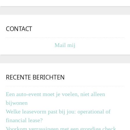
CONTACT
Mail mij
RECENTE BERICHTEN
Een auto-event moet je voelen, niet alleen
bijwonen
Welke leasevorm past bij jou: operational of
financial lease?
Voorkom verrassingen met een grondige check