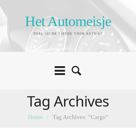
Het Automeisje
DEEL JIJ DE LIEFDE VOOR AUTO'S?
Tag Archives
Home
/
Tag Archives: "Cargo"