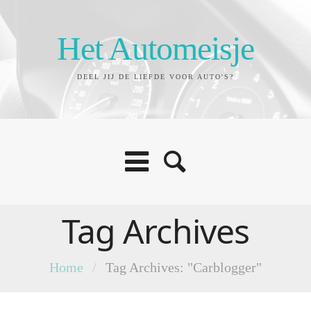
Het Automeisje
DEEL JIJ DE LIEFDE VOOR AUTO'S?
Tag Archives
Home
/
Tag Archives: "Carblogger"