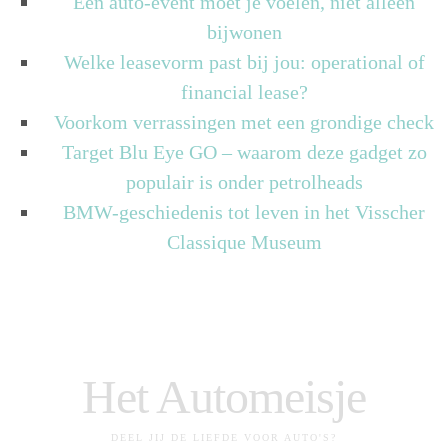
Een auto-event moet je voelen, niet alleen
bijwonen
Welke leasevorm past bij jou: operational of
financial lease?
Voorkom verrassingen met een grondige check
Target Blu Eye GO – waarom deze gadget zo
populair is onder petrolheads
BMW-geschiedenis tot leven in het Visscher
Classique Museum
Het Automeisje
DEEL JIJ DE LIEFDE VOOR AUTO'S?