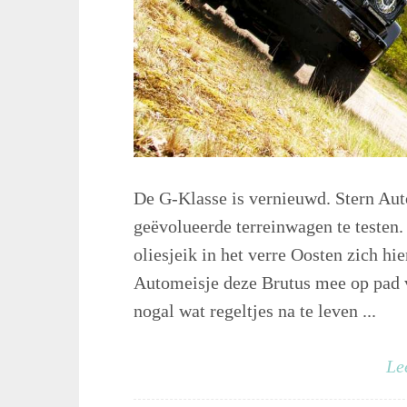
De G-Klasse is vernieuwd. Stern Aut
geëvolueerde terreinwagen te testen.
oliesjeik in het verre Oosten zich h
Automeisje deze Brutus mee op pad vo
nogal wat regeltjes na te leven ...
Le