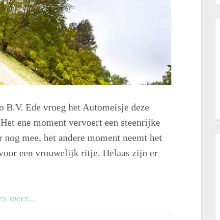
o B.V. Ede vroeg het Automeisje deze
 Het ene moment vervoert een steenrijke
ier nog mee, het andere moment neemt het
or een vrouwelijk ritje. Helaas zijn er
es meer...