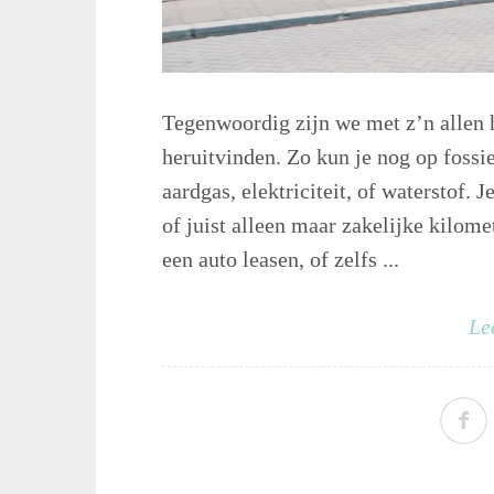
Tegenwoordig zijn we met z’n allen h
heruitvinden. Zo kun je nog op fossi
aardgas, elektriciteit, of waterstof. 
of juist alleen maar zakelijke kilom
een auto leasen, of zelfs ...
Le