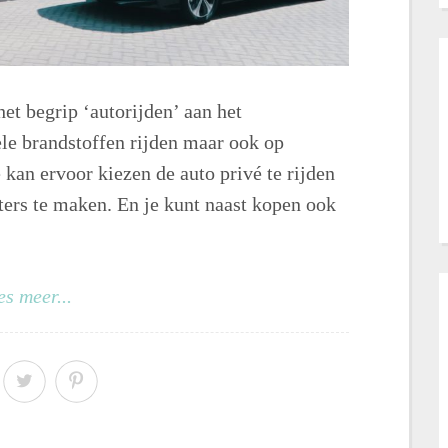
et begrip ‘autorijden’ aan het
ele brandstoffen rijden maar ook op
Je kan ervoor kiezen de auto privé te rijden
eters te maken. En je kunt naast kopen ook
es meer...