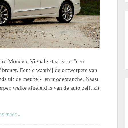
ord Mondeo. Vignale staat voor ''een
f brengt. Eentje waarbij de ontwerpers van
ends uit de meubel- en modebranche. Naast
pen welke afgeleid is van de auto zelf, zit
es meer...