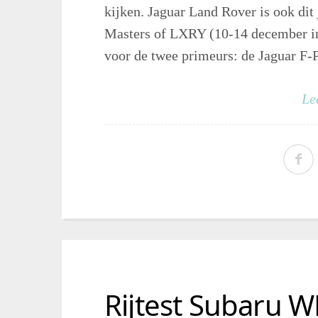
kijken. Jaguar Land Rover is ook dit
Masters of LXRY (10-14 december i
voor de twee primeurs: de Jaguar F-P
Le
Rijtest Subaru W