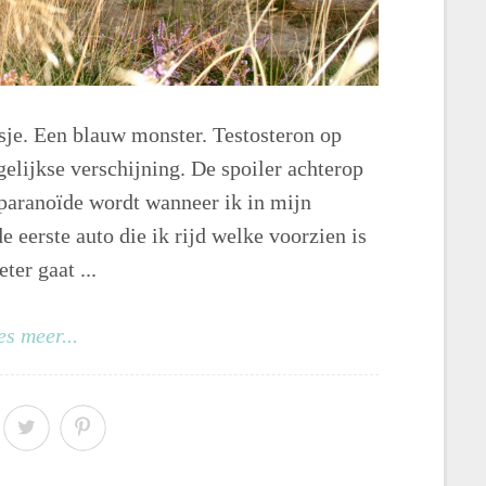
sje. Een blauw monster. Testosteron op
elijkse verschijning. De spoiler achterop
 paranoïde wordt wanneer ik in mijn
de eerste auto die ik rijd welke voorzien is
er gaat ...
es meer...