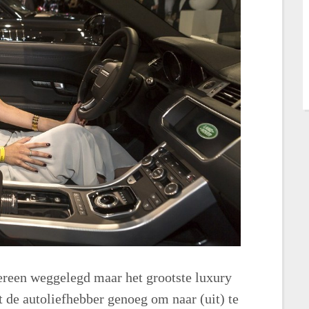
edereen weggelegd maar het grootste luxury
 de autoliefhebber genoeg om naar (uit) te