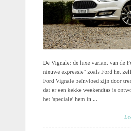
De Vignale: de luxe variant van de F
nieuwe expressie'' zoals Ford het zel
Ford Vignale beïnvloed zijn door tr
dat er een kekke weekendtas is ontwor
het 'speciale' hem in ...
Le