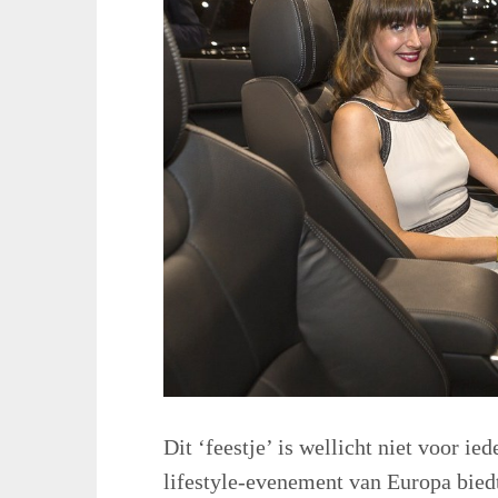
Dit ‘feestje’ is wellicht niet voor i
lifestyle-evenement van Europa biedt