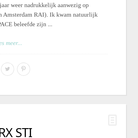
 jaar weer nadrukkelijk aanwezig op
n Amsterdam RAI). Ik kwam natuurlijk
ACE beleefde zijn ...
es meer...
RX STI