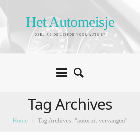
Het Automeisje
DEEL JIJ DE LIEFDE VOOR AUTO'S?
Tag Archives
Home
/
Tag Archives: "autoruit vervangen"