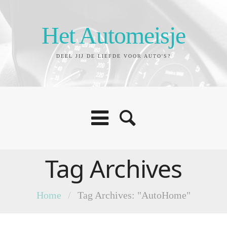
Het Automeisje
DEEL JIJ DE LIEFDE VOOR AUTO'S?
Tag Archives
Home
/
Tag Archives: "AutoHome"