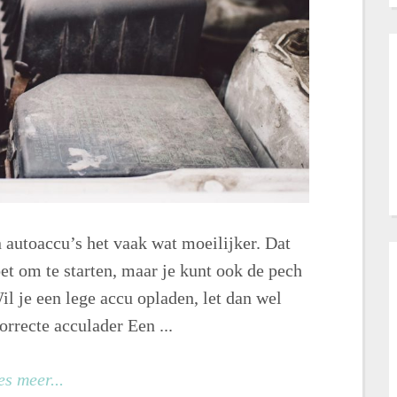
n autoaccu’s het vaak wat moeilijker. Dat
et om te starten, maar je kunt ook de pech
Wil je een lege accu opladen, let dan wel
rrecte acculader Een ...
es meer...