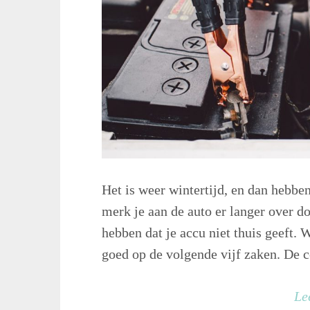
Het is weer wintertijd, en dan hebbe
merk je aan de auto er langer over do
hebben dat je accu niet thuis geeft. 
goed op de volgende vijf zaken. De co
Le