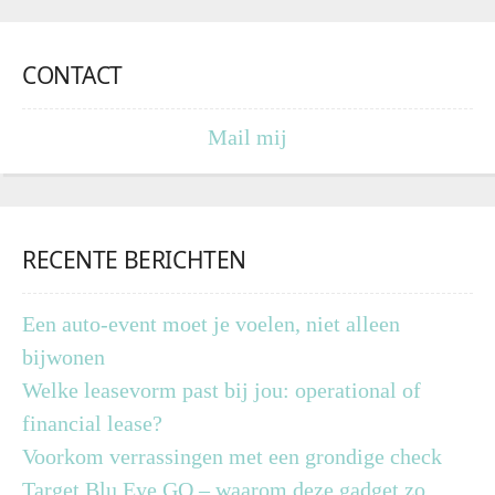
CONTACT
Mail mij
RECENTE BERICHTEN
Een auto-event moet je voelen, niet alleen
bijwonen
Welke leasevorm past bij jou: operational of
financial lease?
Voorkom verrassingen met een grondige check
Target Blu Eye GO – waarom deze gadget zo