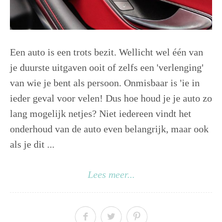
Een auto is een trots bezit. Wellicht wel één van
je duurste uitgaven ooit of zelfs een 'verlenging'
van wie je bent als persoon. Onmisbaar is 'ie in
ieder geval voor velen! Dus hoe houd je je auto zo
lang mogelijk netjes? Niet iedereen vindt het
onderhoud van de auto even belangrijk, maar ook
als je dit ...
Lees meer...