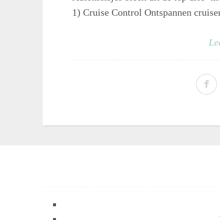
1) Cruise Control Ontspannen cruisen
Le