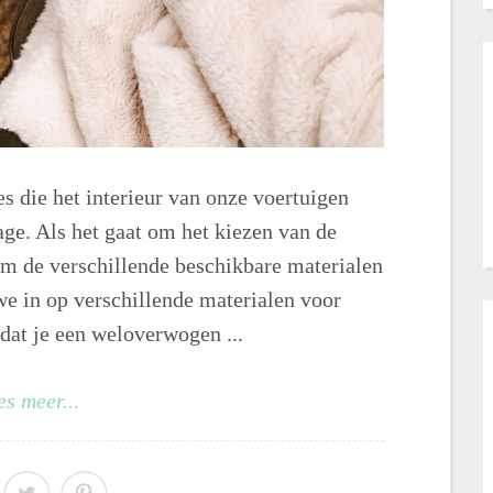
s die het interieur van onze voertuigen
age. Als het gaat om het kiezen van de
 om de verschillende beschikbare materialen
 we in op verschillende materialen voor
dat je een weloverwogen ...
es meer...