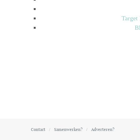
Target
B
Contact
Samenwerken?
Adverteren?