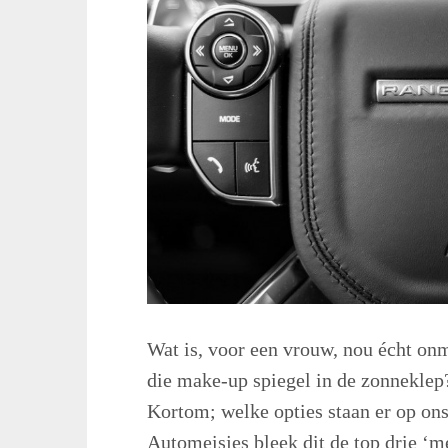
Wat is, voor een vrouw, nou écht on
die make-up spiegel in de zonneklep
Kortom; welke opties staan er op ons 
Automeisjes bleek dit de top drie ‘me