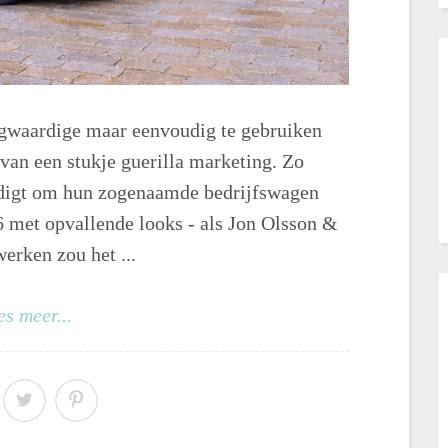
gwaardige maar eenvoudig te gebruiken
s van een stukje guerilla marketing. Zo
odigt om hun zogenaamde bedrijfswagen
6 met opvallende looks - als Jon Olsson &
rken zou het ...
es meer...