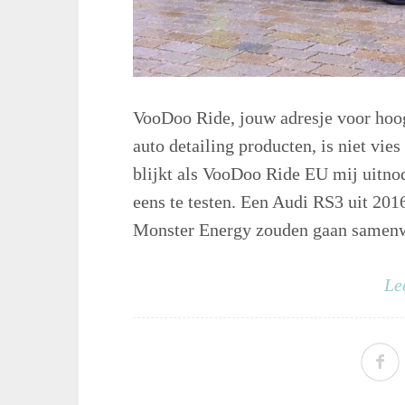
VooDoo Ride, jouw adresje voor hoo
auto detailing producten, is niet vie
blijkt als VooDoo Ride EU mij uitn
eens te testen. Een Audi RS3 uit 201
Monster Energy zouden gaan samenwe
Le