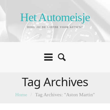
Het Automeisje
DEEL JIJ DE LIEFDE VOOR AUTO'S?
Tag Archives
Home
/
Tag Archives: "Aston Martin"