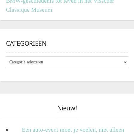
BMW-geschiedenis tot leven in het Visscher
Classique Museum
CATEGORIEËN
Nieuw!
Een auto-event moet je voelen, niet alleen