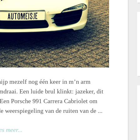
nijp mezelf nog één keer in m’n arm
mdraai. Een luide brul klinkt: jazeker, dit
. Een Porsche 991 Carrera Cabriolet om
de weerspiegeling van de ruiten van de ...
es meer...