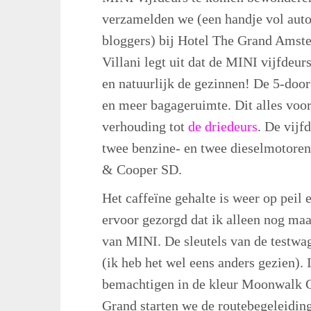
verzamelden we (een handje vol autoj
bloggers) bij Hotel The Grand Amst
Villani legt uit dat de MINI vijfdeurs
en natuurlijk de gezinnen! De 5-doo
en meer bagageruimte. Dit alles voor 
verhouding tot
de driedeurs
. De vijf
twee benzine- en twee dieselmotore
& Cooper SD.
Het caffeïne gehalte is weer op peil 
ervoor gezorgd dat ik alleen nog maa
van MINI. De sleutels van de testwag
(ik heb het wel eens anders gezien).
bemachtigen in de kleur Moonwalk G
Grand starten we de routebegeleidin