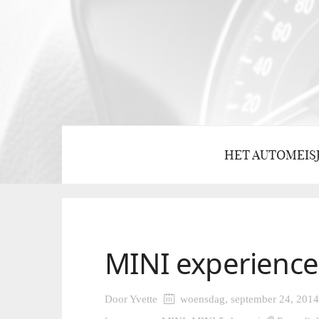
HET AUTOMEIS
MINI experience
Door
Yvette
woensdag, september 24, 2014