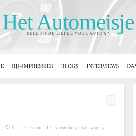
Het Automeisje
DEEL JIJ DE LIEFDE VOOR AUTO'S?
JE
RIJ-IMPRESSIES
BLOGS
INTERVIEWS
DA
0
Events
Amsterdam
,
gezinswagen
,