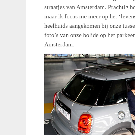
straatjes van Amsterdam. Prachtig h
maar ik focus me meer op het ‘leve
heelhuids aangekomen bij onze tusse
foto’s van onze bolide op het park
Amsterdam.