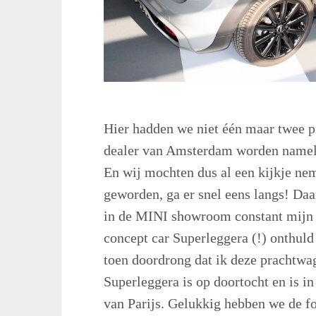
Hier hadden we niet één maar twee
dealer van Amsterdam worden namelij
En wij mochten dus al een kijkje nem
geworden, ga er snel eens langs! Daa
in de MINI showroom constant mijn 
concept car Superleggera (!) onthuld 
toen doordrong dat ik deze prachtwa
Superleggera is op doortocht en is i
van Parijs. Gelukkig hebben we de fo