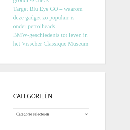
grondige check
Target Blu Eye GO – waarom
deze gadget zo populair is
onder petrolheads
BMW-geschiedenis tot leven in
het Visscher Classique Museum
CATEGORIEËN