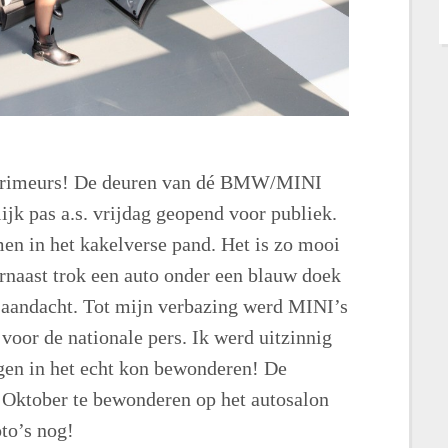
 primeurs! De deuren van dé BMW/MINI
k pas a.s. vrijdag geopend voor publiek.
en in het kakelverse pand. Het is zo mooi
rnaast trok een auto onder een blauw doek
aandacht. Tot mijn verbazing werd MINI’s
voor de nationale pers. Ik werd uitzinnig
gen in het echt kon bewonderen! De
n Oktober te bewonderen op het autosalon
to’s nog!