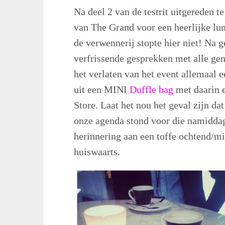
Na deel 2 van de testrit uitgereden t
van The Grand voor een heerlijke lu
de verwennerij stopte hier niet! Na g
verfrissende gesprekken met alle ge
het verlaten van het event allemaal 
uit een MINI
Duffle bag
met daarin 
Store. Laat het nou het geval zijn da
onze agenda stond voor die namidd
herinnering aan een toffe ochtend/
huiswaarts.