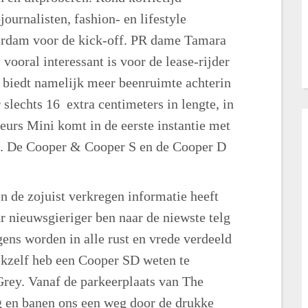
ournalisten, fashion- en lifestyle
erdam voor de kick-off. PR dame Tamara
 vooral interessant is voor de lease-rijder
r biedt namelijk meer beenruimte achterin
slechts 16 extra centimeters in lengte, in
deurs Mini komt in de eerste instantie met
n. De Cooper & Cooper S en de Cooper D
en de zojuist verkregen informatie heeft
r nieuwsgieriger ben naar de niewste telg
ens worden in alle rust en vrede verdeeld
 Ikzelf heb een Cooper SD weten te
rey. Vanaf de parkeerplaats van The
g en banen ons een weg door de drukke