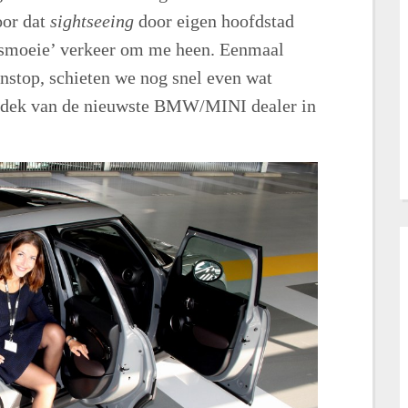
oor dat
sightseeing
door eigen hoofdstad
nsmoeie’ verkeer om me heen. Eenmaal
nstop, schieten we nog snel even wat
eerdek van de nieuwste BMW/MINI dealer in