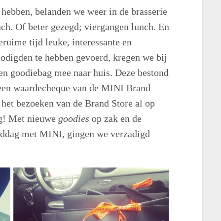
e hebben, belanden we weer in de brasserie
nch. Of beter gezegd; viergangen lunch. En
eruime tijd leuke, interessante en
nodigden te hebben gevoerd, kregen we bij
een goodiebag mee naar huis. Deze bestond
een waardecheque van de MINI Brand
t het bezoeken van de Brand Store al op
ag! Met nieuwe
goodies
op zak en de
middag met MINI, gingen we verzadigd