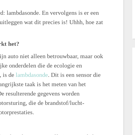
d: lambdasonde. En vervolgens is er een
uitleggen wat dit precies is! Uhhh, hoe zat
rkt het?
zijn auto niet alleen betrouwbaar, maar ook
jke onderdelen die de ecologie en
, is de
lambdasonde
. Dit is een sensor die
angrijkste taak is het meten van het
 De resulterende gegevens worden
orsturing, die de brandstof/lucht-
torprestaties.