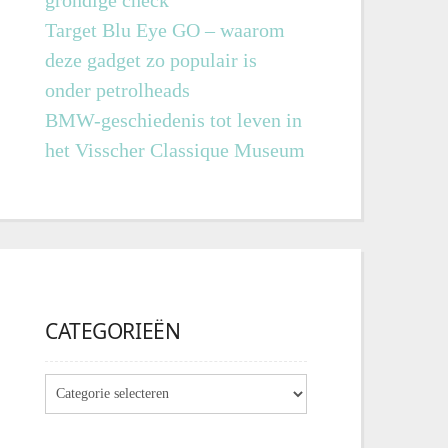
grondige check
Target Blu Eye GO – waarom
deze gadget zo populair is
onder petrolheads
BMW-geschiedenis tot leven in
het Visscher Classique Museum
CATEGORIEËN