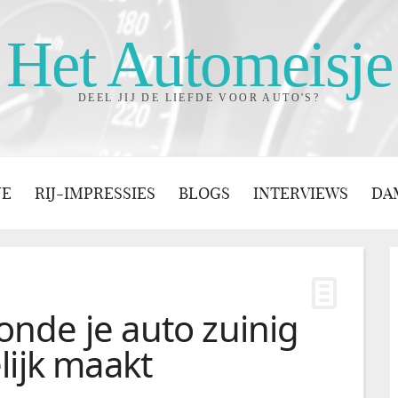
Het Automeisje
DEEL JIJ DE LIEFDE VOOR AUTO'S?
JE
RIJ-IMPRESSIES
BLOGS
INTERVIEWS
DA
nde je auto zuinig
lijk maakt