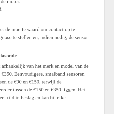
 de motor.
d.
et de moeite waard om contact op te
nose te stellen en, indien nodig, de sensor
bdasonde
t afhankelijk van het merk en model van de
en €350. Eenvoudigere, smalband sensoren
sen de €90 en €150, terwijl de
erder tussen de €150 en €350 liggen. Het
l tijd in beslag en kan bij elke