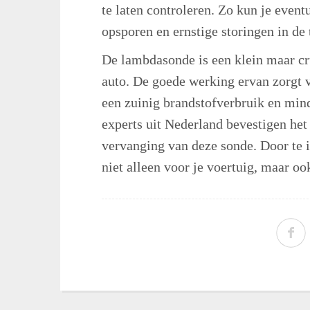
te laten controleren. Zo kun je even
opsporen en ernstige storingen in d
De lambdasonde is een klein maar cr
auto. De goede werking ervan zorgt v
een zuinig brandstofverbruik en min
experts uit Nederland bevestigen het 
vervanging van deze sonde. Door te i
niet alleen voor je voertuig, maar oo