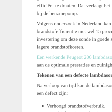
efficiënt te draaien. Dat verlaagt he
bij de benzinepomp.
Volgens onderzoek in Nederland kan
brandstofefficiëntie met wel 15 proc
investering om deze sonde in goede st
lagere brandstofkosten.
Een werkende Peugeot 206 lambdason
aan de optimale prestaties en zuinig
Tekenen van een defecte lambdaso
Na verloop van tijd kan de lambdaso
een defect zijn:
Verhoogd brandstofverbruik.