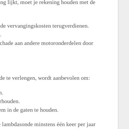
ing lijkt, moet je rekening houden met de
 de vervangingskosten terugverdienen.
.
chade aan andere motoronderdelen door
e te verlengen, wordt aanbevolen om:
n.
erhouden.
em in de gaten te houden.
 lambdasonde minstens één keer per jaar