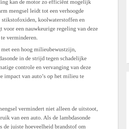
ing kan de motor zo efficiënt mogelijk
 arm mengsel leidt tot een verhoogde
s stikstofoxiden, koolwaterstoffen en
 voor een nauwkeurige regeling van deze
 te verminderen.
 met een hoog milieubewustzijn,
sonde in de strijd tegen schadelijke
matige controle en vervanging van deze
e impact van auto’s op het milieu te
engsel vermindert niet alleen de uitstoot,
bruik van een auto. Als de lambdasonde
s de juiste hoeveelheid brandstof om