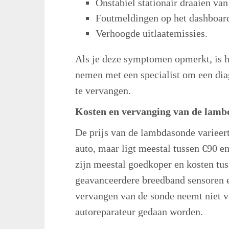
Onstabiel stationair draaien van
Foutmeldingen op het dashboar
Verhoogde uitlaatemissies.
Als je deze symptomen opmerkt, is h
nemen met een specialist om een diag
te vervangen.
Kosten en vervanging van de lam
De prijs van de lambdasonde varieer
auto, maar ligt meestal tussen €90 
zijn meestal goedkoper en kosten tus
geavanceerdere breedband sensoren e
vervangen van de sonde neemt niet vee
autoreparateur gedaan worden.