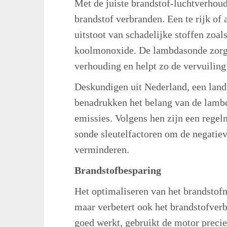
Met de juiste brandstof-luchtverhoud
brandstof verbranden. Een te rijk of
uitstoot van schadelijke stoffen zoal
koolmonoxide. De lambdasonde zorgt
verhouding en helpt zo de vervuiling
Deskundigen uit Nederland, een land
benadrukken het belang van de lambda
emissies. Volgens hen zijn een regel
sonde sleutelfactoren om de negatiev
verminderen.
Brandstofbesparing
Het optimaliseren van het brandstofm
maar verbetert ook het brandstofver
goed werkt, gebruikt de motor precie