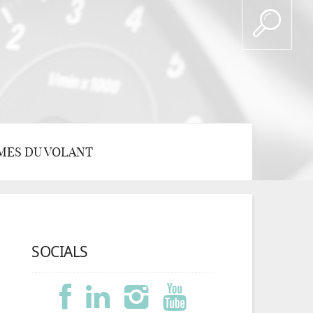
MES DU VOLANT
SOCIALS