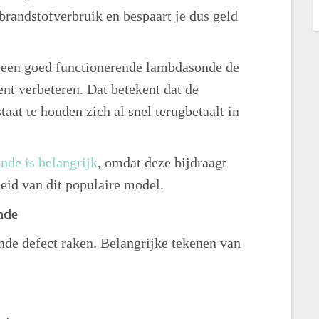
t brandstofverbruik en bespaart je dus geld
 een goed functionerende lambdasonde de
ent verbeteren. Dat betekent dat de
aat te houden zich al snel terugbetaalt in
de is belangrijk
, omdat deze bijdraagt
heid van dit populaire model.
nde
nde defect raken. Belangrijke tekenen van