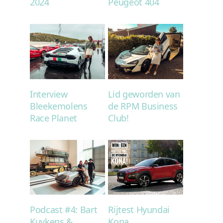
2024
Peugeot 404
Interview
Lid geworden van
Bleekemolens
de RPM Business
Race Planet
Club!
Podcast #4: Bart
Rijtest Hyundai
Kuykens &
Kona