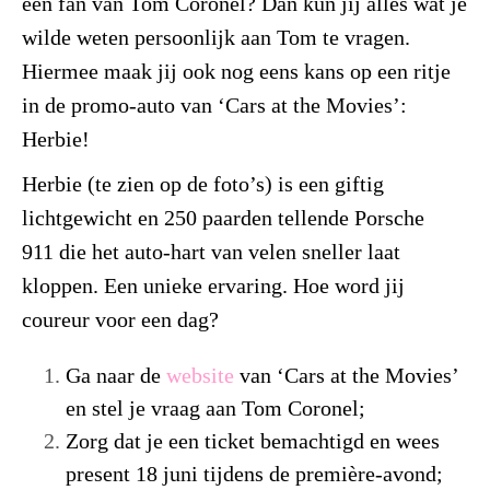
een fan van Tom Coronel? Dan kun jij alles wat je
wilde weten persoonlijk aan Tom te vragen.
Hiermee maak jij ook nog eens kans op een ritje
in de promo-auto van ‘Cars at the Movies’:
Herbie!
Herbie (te zien op de foto’s) is een giftig
lichtgewicht en 250 paarden tellende Porsche
911 die het auto-hart van velen sneller laat
kloppen. Een unieke ervaring.
Hoe word jij
coureur voor een dag?
Ga naar de
website
van ‘Cars at the Movies’
en stel je vraag aan Tom Coronel;
Zorg dat je een ticket bemachtigd en wees
present 18 juni tijdens de première-avond;