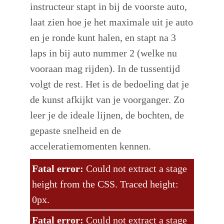
instructeur stapt in bij de voorste auto,
laat zien hoe je het maximale uit je auto
en je ronde kunt halen, en stapt na 3
laps in bij auto nummer 2 (welke nu
vooraan mag rijden). In de tussentijd
volgt de rest. Het is de bedoeling dat je
de kunst afkijkt van je voorganger. Zo
leer je de ideale lijnen, de bochten, de
gepaste snelheid en de
acceleratiemomenten kennen.
Fatal error:
Could not extract a stage
height from the CSS. Traced height:
0px.
Fatal error:
Could not extract a stage