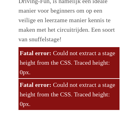
Driving-Fun, is namelijk een ideale
manier voor beginners om op een
veilige en leerzame manier kennis te
maken met het circuitrijden. Een soort
van snuffelstage!
Fatal error:
Could not extract a stage
height from the CSS. Traced height:
0px.
Fatal error:
Could not extract a stage
height from the CSS. Traced height:
0px.