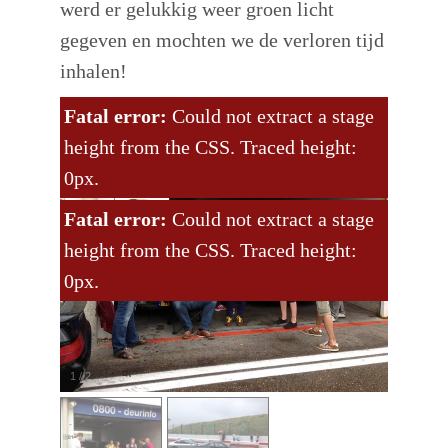
werd er gelukkig weer groen licht
gegeven en mochten we de verloren tijd
inhalen!
Fatal error:
Could not extract a stage
height from the CSS. Traced height:
0px.
Fatal error:
Could not extract a stage
height from the CSS. Traced height:
0px.
1
/
2