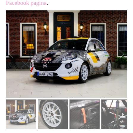
Facebook pagina
.
1
/
12