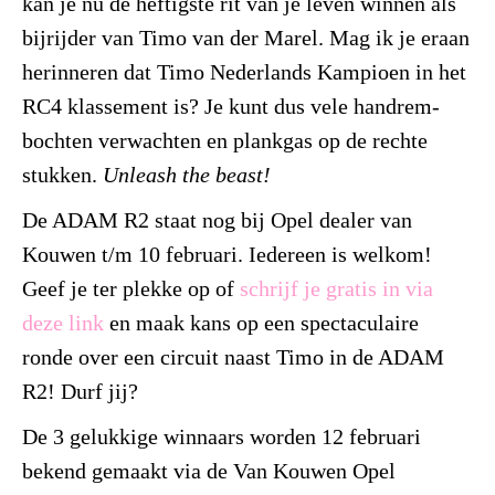
kan je nu de heftigste rit van je leven winnen als
bijrijder van Timo van der Marel. Mag ik je eraan
herinneren dat Timo Nederlands Kampioen in het
RC4 klassement is? Je kunt dus vele handrem-
bochten verwachten en plankgas op de rechte
stukken.
Unleash the beast!
De ADAM R2 staat nog bij Opel dealer van
Kouwen t/m 10 februari. Iedereen is welkom!
Geef je ter plekke op of
schrijf je gratis in via
deze link
en maak kans op een spectaculaire
ronde over een circuit naast Timo in de ADAM
R2! Durf jij?
De 3 gelukkige winnaars worden 12 februari
bekend gemaakt via de Van Kouwen Opel