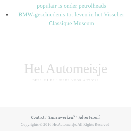
populair is onder petrolheads
BMW-geschiedenis tot leven in het Visscher
Classique Museum
Het Automeisje
DEEL JIJ DE LIEFDE VOOR AUTO'S?
Contact
Samenwerken?
Adverteren?
Copyrights © 2016 HetAutomeisje. All Rights Reserved.