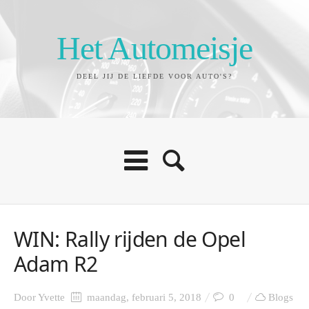
Het Automeisje
DEEL JIJ DE LIEFDE VOOR AUTO'S?
WIN: Rally rijden de Opel
Adam R2
Door
Yvette
maandag, februari 5, 2018
0
Blogs