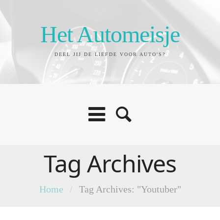
Het Automeisje
DEEL JIJ DE LIEFDE VOOR AUTO'S?
Tag Archives
Home
/
Tag Archives: "Youtuber"