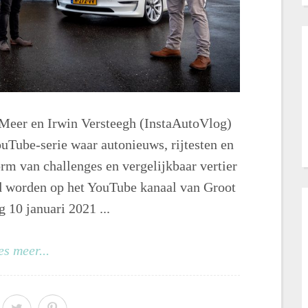
 Meer en Irwin Versteegh (InstaAutoVlog)
uTube-serie waar autonieuws, rijtesten en
orm van challenges en vergelijkbaar vertier
d worden op het YouTube kanaal van Groot
g 10 januari 2021 ...
es meer...