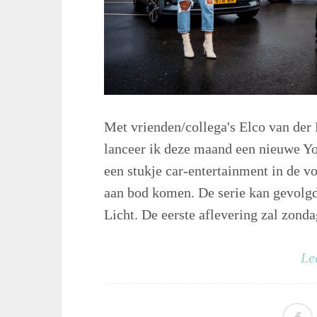
Met vrienden/collega's Elco van der
lanceer ik deze maand een nieuwe Yo
een stukje car-entertainment in de v
aan bod komen. De serie kan gevolg
Licht. De eerste aflevering zal zonda
Le