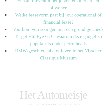
Een auto-event moet je voelen, niet alleen
bijwonen
Welke leasevorm past bij jou: operational of
financial lease?
Voorkom verrassingen met een grondige check
Target Blu Eye GO – waarom deze gadget zo
populair is onder petrolheads
BMW-geschiedenis tot leven in het Visscher
Classique Museum
Het Automeisje
DEEL JIJ DE LIEFDE VOOR AUTO'S?