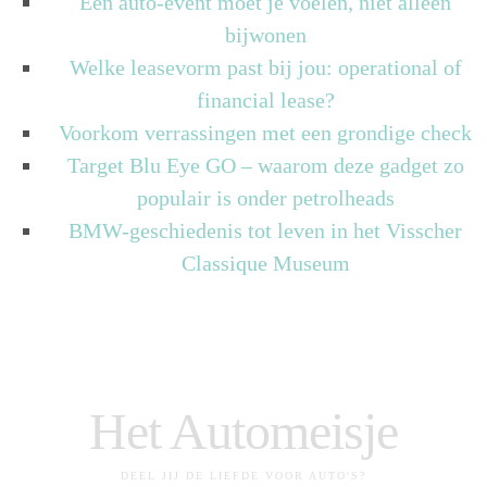
Een auto-event moet je voelen, niet alleen
bijwonen
Welke leasevorm past bij jou: operational of
financial lease?
Voorkom verrassingen met een grondige check
Target Blu Eye GO – waarom deze gadget zo
populair is onder petrolheads
BMW-geschiedenis tot leven in het Visscher
Classique Museum
Het Automeisje
DEEL JIJ DE LIEFDE VOOR AUTO'S?