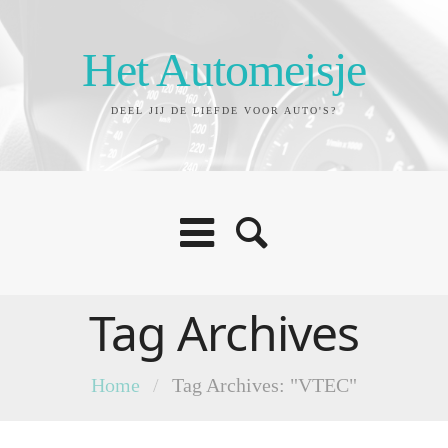
Het Automeisje
DEEL JIJ DE LIEFDE VOOR AUTO'S?
Tag Archives
Home
/
Tag Archives: "VTEC"