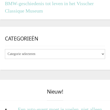
BMW-geschiedenis tot leven in het Visscher
Classique Museum
CATEGORIEËN
Nieuw!
Een auto-event moet je voelen, niet alleen