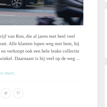
ijf van Ron, die al jaren met heel veel
unt. Alle klanten lopen weg met hem, hij
 en verkoopt ook een hele leuke collectie
winkel. Daarnaast is hij veel op de weg ...
es meer...