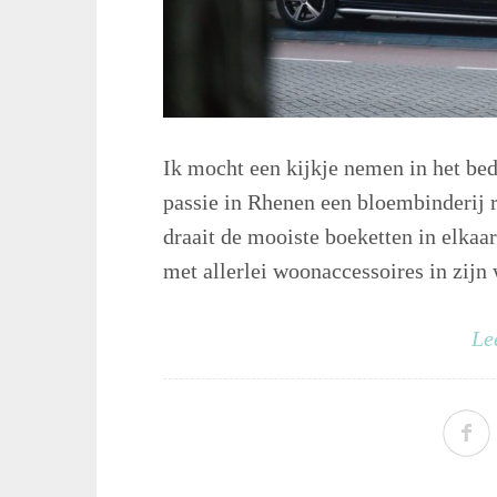
Ik mocht een kijkje nemen in het bedr
passie in Rhenen een bloembinderij r
draait de mooiste boeketten in elkaar
met allerlei woonaccessoires in zijn 
Le