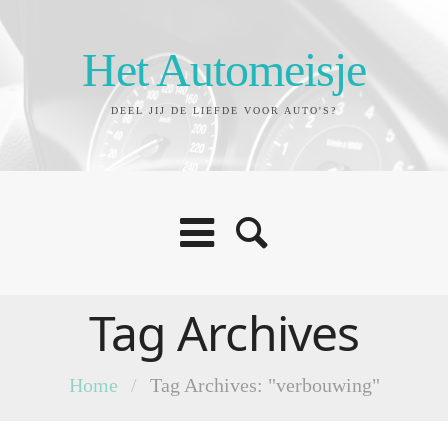
Het Automeisje
DEEL JIJ DE LIEFDE VOOR AUTO'S?
Tag Archives
Home
/
Tag Archives: "verbouwing"