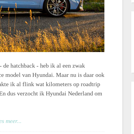
 - de hatchback - heb ik al een zwak
ce model van Hyundai. Maar nu is daar ook
te ik al flink wat kilometers op roadtrip
 En dus verzocht ik Hyundai Nederland om
es meer...