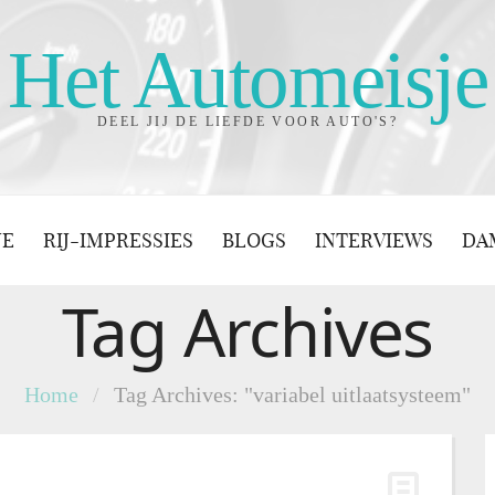
Het Automeisje
DEEL JIJ DE LIEFDE VOOR AUTO'S?
JE
RIJ-IMPRESSIES
BLOGS
INTERVIEWS
DA
Tag Archives
Home
/
Tag Archives: "variabel uitlaatsysteem"