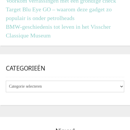
Voorkom verrassingen met een grondige check
Target Blu Eye GO – waarom deze gadget zo
populair is onder petrolheads
BMW-geschiedenis tot leven in het Visscher
Classique Museum
CATEGORIEËN