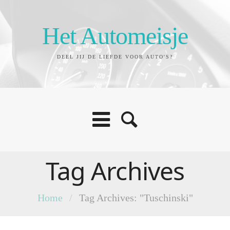
Het Automeisje
DEEL JIJ DE LIEFDE VOOR AUTO'S?
Tag Archives
Home
/
Tag Archives: "Tuschinski"