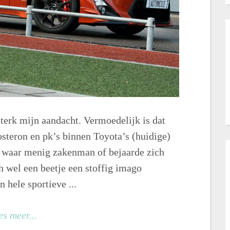
sterk mijn aandacht. Vermoedelijk is dat
osteron en pk’s binnen Toyota’s (huidige)
, waar menig zakenman of bejaarde zich
h wel een beetje een stoffig imago
 hele sportieve ...
es meer...