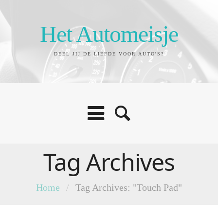
Het Automeisje
DEEL JIJ DE LIEFDE VOOR AUTO'S?
Tag Archives
Home
/
Tag Archives: "Touch Pad"