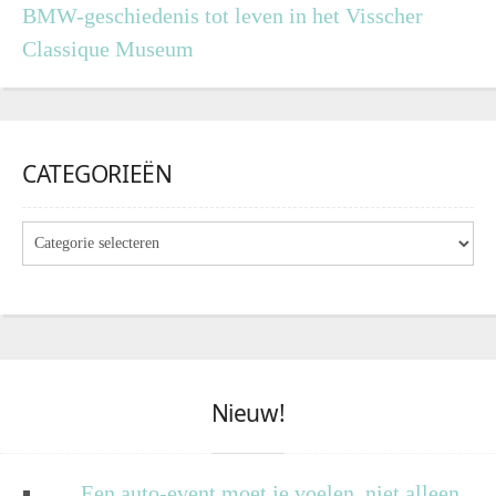
BMW-geschiedenis tot leven in het Visscher
Classique Museum
CATEGORIEËN
Nieuw!
Een auto-event moet je voelen, niet alleen