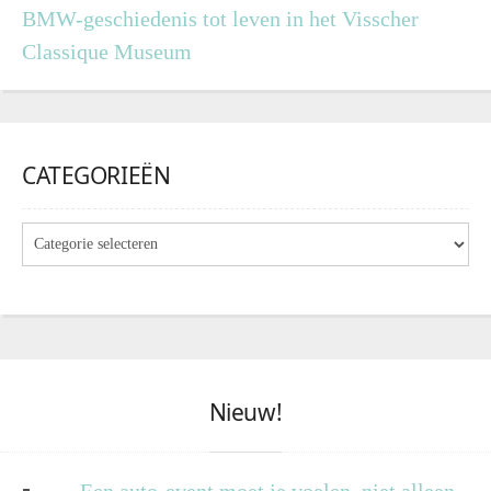
BMW-geschiedenis tot leven in het Visscher
Classique Museum
CATEGORIEËN
Nieuw!
Een auto-event moet je voelen, niet alleen