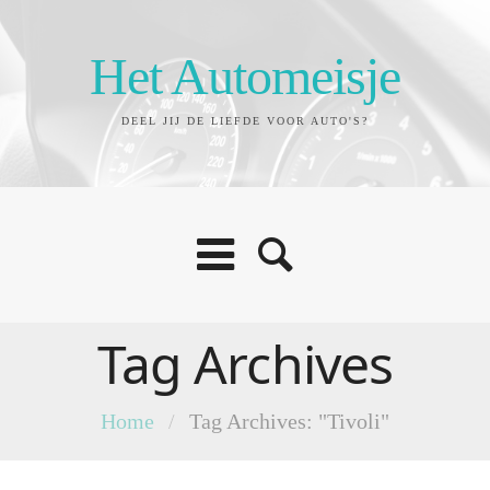
Het Automeisje
DEEL JIJ DE LIEFDE VOOR AUTO'S?
Tag Archives
Home
/
Tag Archives: "Tivoli"